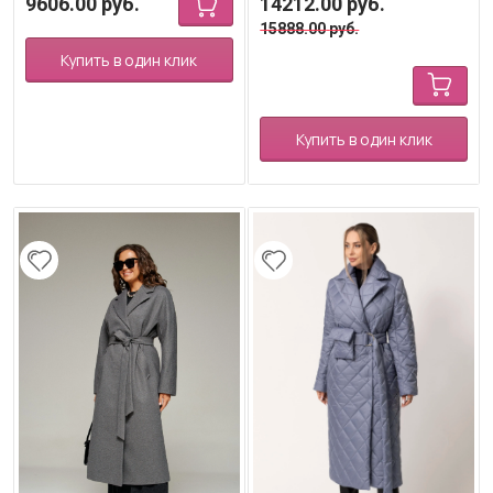
9606.00
руб.
14212.00
руб.
15888.00
руб.
Купить в один клик
Купить в один клик