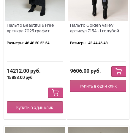
Пальто Beautiful & Free
Пальто Golden Valley
артикул 7023 графит
артикул 7134 -1 голубой
Размеры: 46 48 50 52 54
Размеры: 42 44 46 48
14212.00
руб.
9606.00
руб.
15888.00
руб.
Купить в один клик
Купить в один клик