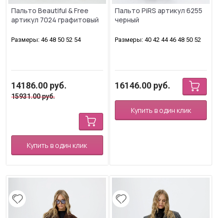
Пальто Beautiful & Free
Пальто PiRS артикул 6255
артикул 7024 графитовый
черный
Размеры: 46 48 50 52 54
Размеры: 40 42 44 46 48 50 52
14186.00
руб.
16146.00
руб.
15931.00
руб.
Купить в один клик
Купить в один клик