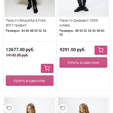
Пальто Beautiful & Free
Пальто Диамант 1939
8017 графит
олива
Размеры: 44 46 48 50 52 54
Размеры: 48 50 52 54 56 58 60
62
12677.00
руб.
9291.00
руб.
14143.00
руб.
Купить в один клик
Купить в один клик