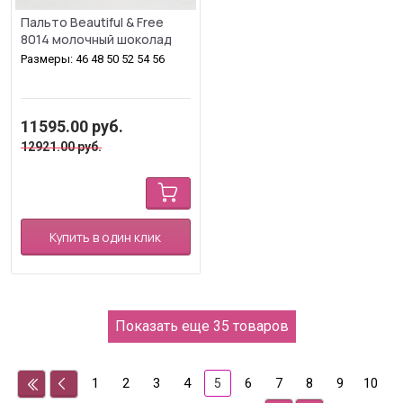
Пальто Beautiful & Free
8014 молочный шоколад
Размеры: 46 48 50 52 54 56
11595.00
руб.
12921.00
руб.
Купить в один клик
Показать еще 35 товаров
1
2
3
4
6
7
8
9
10
5