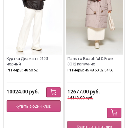
Куртка Диамант 2123
Пальто Beautiful & Free
черный
8012 капучино
Размеры: 48 50 52
Размеры: 46 48 50 52 54 56
10024.00
руб.
12677.00
руб.
14143.00
руб.
Купить в один клик
Купить в один клик