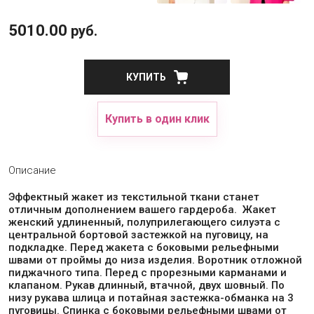
5010.00
руб.
КУПИТЬ
Купить в один клик
Описание
Эффектный жакет из текстильной ткани станет
отличным дополнением вашего гардероба. Жакет
женский удлиненный, полуприлегающего силуэта с
центральной бортовой застежкой на пуговицу, на
подкладке. Перед жакета с боковыми рельефными
швами от проймы до низа изделия. Воротник отложной
пиджачного типа. Перед с прорезными карманами и
клапаном. Рукав длинный, втачной, двух шовный. По
низу рукава шлица и потайная застежка-обманка на 3
пуговицы. Спинка с боковыми рельефными швами от