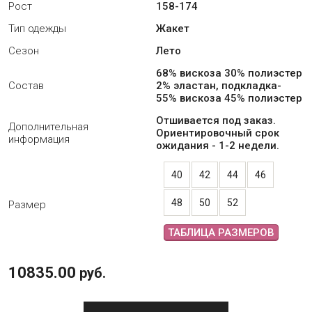
Рост
158-174
Тип одежды
Жакет
Сезон
Лето
68% вискоза 30% полиэстер
Состав
2% эластан, подкладка-
55% вискоза 45% полиэстер
Отшивается под заказ.
Дополнительная
Ориентировочный срок
информация
ожидания - 1-2 недели.
40
42
44
46
48
50
52
Размер
ТАБЛИЦА РАЗМЕРОВ
10835.00
руб.