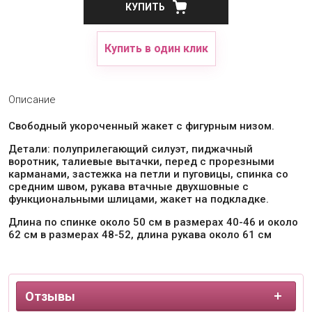
КУПИТЬ
Купить в один клик
Описание
Свободный укороченный жакет с фигурным низом.
Детали: полуприлегающий силуэт, пиджачный
воротник, талиевые вытачки, перед с прорезными
карманами, застежка на петли и пуговицы, спинка со
средним швом, рукава втачные двухшовные с
функциональными шлицами, жакет на подкладке.
Длина по спинке около 50 см в размерах 40-46 и около
62 см в размерах 48-52, длина рукава около 61 см
Отзывы