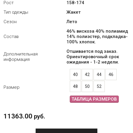
Рост
158-174
Тип одежды
Жакет
Сезон
Лето
46% вискоза 40% полиамид
Состав
14% полиэстер, подкладка-
100% хлопок.
Отшивается под заказ.
Дополнительная
Ориентировочный срок
информация
ожидания - 1-2 недели.
40
42
44
46
48
50
52
Размер
ТАБЛИЦА РАЗМЕРОВ
11363.00
руб.