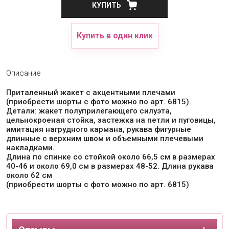
КУПИТЬ
Купить в один клик
Описание
Приталенный жакет с акцентными плечами
(приобрести шорты с фото можно по арт. 6815).
Детали: жакет полуприлегающего силуэта,
цельнокроеная стойка, застежка на петли и пуговицы,
имитация нагрудного кармана, рукава фигурные
длинные с верхним швом и объемными плечевыми
накладками.
Длина по спинке со стойкой около 66,5 см в размерах
40-46 и около 69,0 см в размерах 48-52. Длина рукава
около 62 см
(приобрести шорты с фото можно по арт. 6815)