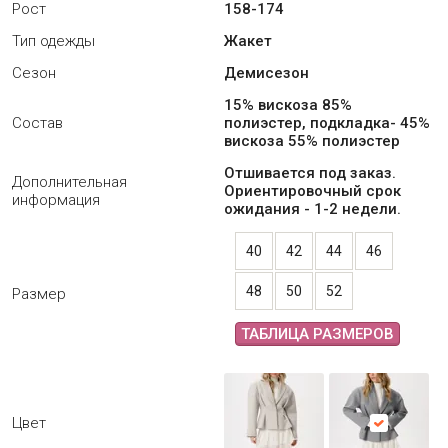
Рост
158-174
Тип одежды
Жакет
Сезон
Демисезон
15% вискоза 85%
Состав
полиэстер, подкладка- 45%
вискоза 55% полиэстер
Отшивается под заказ.
Дополнительная
Ориентировочный срок
информация
ожидания - 1-2 недели.
40
42
44
46
48
50
52
Размер
ТАБЛИЦА РАЗМЕРОВ
Цвет