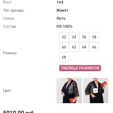
Рост
164
Тип одежды
Жакет
Сезон
Лето
Состав
ПЭ-100%
52
54
56
58
60
62
64
66
Размер
68
ТАБЛИЦА РАЗМЕРОВ
Цвет
5010.00
руб.