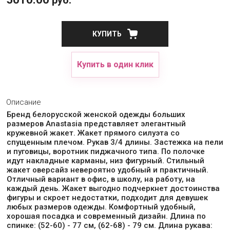
КУПИТЬ
Купить в один клик
Описание
Бренд белорусской женской одежды больших
размеров Anastasia представляет элегантный
кружевной жакет. Жакет прямого силуэта со
спущенным плечом. Рукав 3/4 длины. Застежка на пели
и пуговицы, воротник пиджачного типа. По полочке
идут накладные карманы, низ фигурный. Стильный
жакет оверсайз невероятно удобный и практичный.
Отличный вариант в офис, в школу, на работу, на
каждый день. Жакет выгодно подчеркнет достоинства
фигуры и скроет недостатки, подходит для девушек
любых размеров одежды. Комфортный удобный,
хорошая посадка и современный дизайн. Длина по
спинке: (52-60) - 77 см, (62-68) - 79 см. Длина рукава: