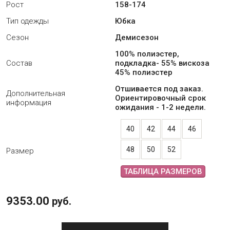
Рост
158-174
Тип одежды
Юбка
Сезон
Демисезон
100% полиэстер,
Состав
подкладка- 55% вискоза
45% полиэстер
Отшивается под заказ.
Дополнительная
Ориентировочный срок
информация
ожидания - 1-2 недели.
40
42
44
46
48
50
52
Размер
ТАБЛИЦА РАЗМЕРОВ
9353.00
руб.