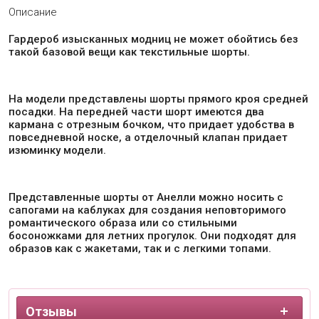
Описание
Гардероб изысканных модниц не может обойтись без
такой базовой вещи как текстильные шорты.
На модели представлены шорты прямого кроя средней
посадки. На передней части шорт имеются два
кармана с отрезным бочком, что придает удобства в
повседневной носке, а отделочный клапан придает
изюминку модели.
Представленные шорты от Анелли можно носить с
сапогами на каблуках для создания неповторимого
романтического образа или со стильными
босоножками для летних прогулок. Они подходят для
образов как с жакетами, так и с легкими топами.
Отзывы