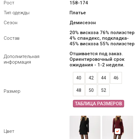
Рост
158-174
Тип одежды
Платье
Сезон
Демисезон
20% вискоза 76% полиэстер
Состав
4% спандекс, подкладка-
45% вискоза 55% полиэстер
Отшивается под заказ.
Дополнительная
Ориентировочный срок
информация
ожидания - 1-2 недели.
40
42
44
46
48
50
52
Размер
ТАБЛИЦА РАЗМЕРОВ
Цвет