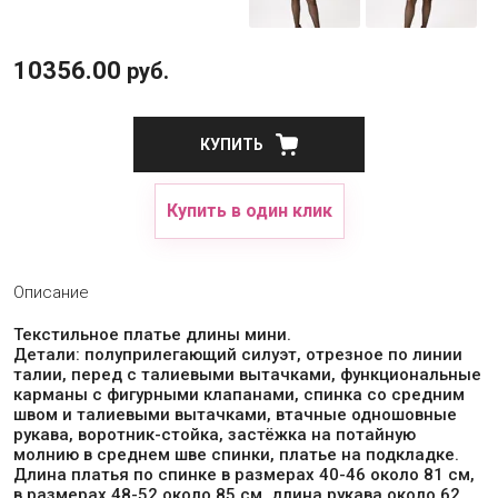
10356.00
руб.
КУПИТЬ
Купить в один клик
Описание
Текстильное платье длины мини.
Детали: полуприлегающий силуэт, отрезное по линии
талии, перед с талиевыми вытачками, функциональные
карманы с фигурными клапанами, спинка со средним
швом и талиевыми вытачками, втачные одношовные
рукава, воротник-стойка, застёжка на потайную
молнию в среднем шве спинки, платье на подкладке.
Длина платья по спинке в размерах 40-46 около 81 см,
в размерах 48-52 около 85 см, длина рукава около 62