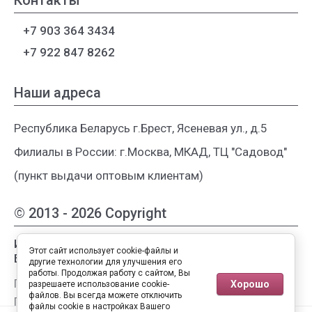
Контакты
+7 903 364 3434
+7 922 847 8262
Наши адреса
Республика Беларусь г.Брест, Ясеневая ул., д.5
Филиалы в России: г.Москва, МКАД, ТЦ "Садовод"
(пункт выдачи оптовым клиентам)
© 2013 - 2026 Copyright
Интернет-магазин женской одежды из
Этот сайт использует cookie-файлы и
Белоруссии
другие технологии для улучшения его
работы. Продолжая работу с сайтом, Вы
Публичная оферта
Хорошо
разрешаете использование cookie-
файлов. Вы всегда можете отключить
Пользовательское соглашение
файлы cookie в настройках Вашего