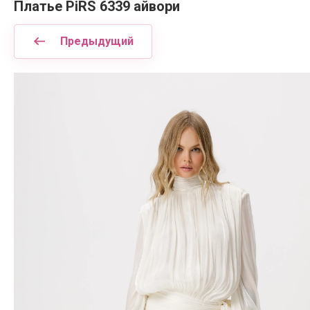
Платье PiRS 6339 айвори
Предыдущий