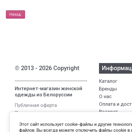
Назад.
© 2013 - 2026 Copyright
Информац
Каталог
Интернет-магазин женской
Бренды
одежды из Белоруссии
О нас
Оплата и дос
Публичная оферта
Возврат
Пользовательское соглашение
Отзывы
Политика
Этот сайт использует cookie-файлы и другие техноло
конфиденциальности
Новости
файлов. Вы всегда можете отключить файлы cookie в 