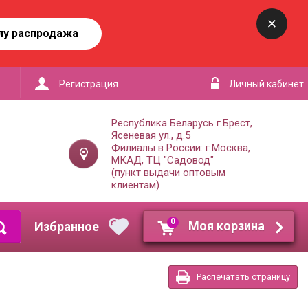
лу распродажа
Регистрация
Личный кабинет
Республика Беларусь г.Брест,
Ясеневая ул., д.5
Филиалы в России: г.Москва,
МКАД, ТЦ "Садовод"
(пункт выдачи оптовым
клиентам)
0
Моя корзина
Распечатать страницу