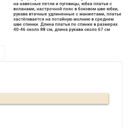
на навесные петли и пуговицы, юбка платья с
воланами, настрочной пояс в боковом шве юбки,
рукава втачные удлиненные с манжетами, платье
застёгивается на потайную молнию в среднем
шве спинки. Длина платья по спинке в размерах
40-46 около 88 см, длина рукава около 67 см