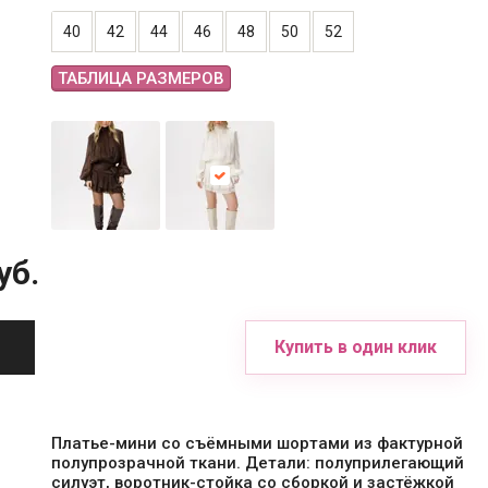
40
42
44
46
48
50
52
ТАБЛИЦА РАЗМЕРОВ
уб.
Купить в один клик
Платье-мини со съёмными шортами из фактурной
полупрозрачной ткани. Детали: полуприлегающий
силуэт, воротник-стойка со сборкой и застёжкой