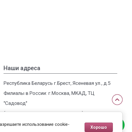
Наши адреса
Республика Беларусь г.Брест, Ясеневая ул., д.5
Филиалы в России: г.Москва, МКАД, ТЦ
"Садовод"
(пункт выдачи оптовым клиентам)
разрешаете использование cookie-
Хорошо