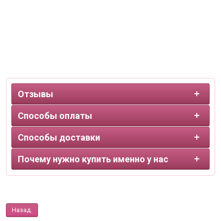
Отзывы
Способы оплаты
Способы доставки
Почему нужно купить именно у нас
Назад.