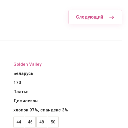
Следующий
Golden Valley
Беларусь
170
Платье
Демисезон
хлопок 97%, спандекс 3%
44
46
48
50