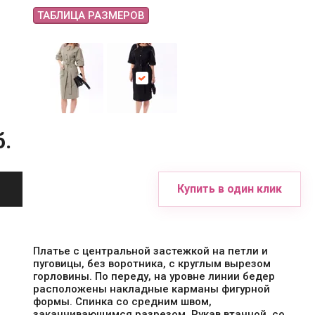
ТАБЛИЦА РАЗМЕРОВ
б.
Купить в один клик
Платье с центральной застежкой на петли и
пуговицы, без воротника, с круглым вырезом
горловины. По переду, на уровне линии бедер
расположены накладные карманы фигурной
формы. Спинка со средним швом,
заканчивающимся разрезом. Рукав втачной, со