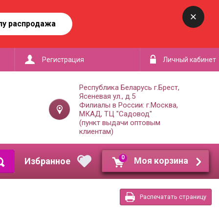
лу распродажа
Регистрация
Личный кабинет
Республика Беларусь г.Брест,
Ясеневая ул., д.5
Филиалы в России: г.Москва,
МКАД, ТЦ "Садовод"
(пункт выдачи оптовым
клиентам)
0
Моя корзина
Распечатать страницу