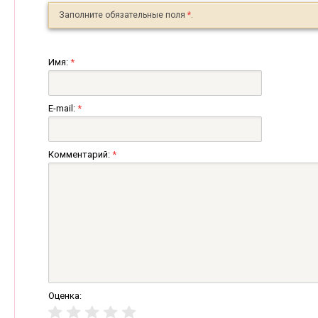
Заполните обязательные поля
*
.
Имя:
*
E-mail:
*
Комментарий:
*
Оценка: