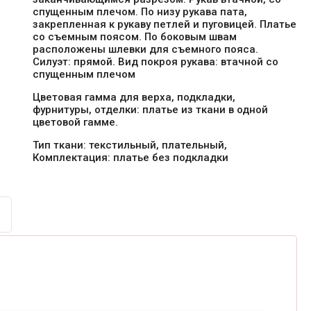
спущенным плечом. По низу рукава пата,
закрепленная к рукаву петлей и пуговицей. Платье
со съемным поясом. По боковым швам
расположены шлевки для съемного пояса.
Силуэт: прямой. Вид покроя рукава: втачной со
спущенным плечом
Цветовая гамма для верха, подкладки,
фурнитуры, отделки: платье из ткани в одной
цветовой гамме.
Тип ткани: текстильный, плательный,
Комплектация: платье без подкладки