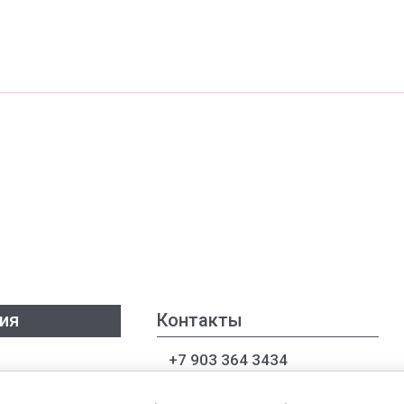
ия
Контакты
+7 903 364 3434
+7 922 847 8262