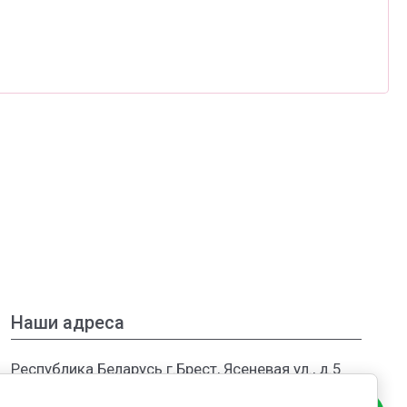
Наши адреса
Республика Беларусь г.Брест, Ясеневая ул., д.5
Филиалы в России: г.Москва, МКАД, ТЦ