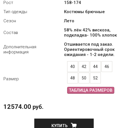
Рост
158-174
Тип одежды
Костюмы брючные
Сезон
Лето
58% лён 42% вискоза,
Состав
подкладка- 100% хлопок
Отшивается под заказ.
Дополнительная
Ориентировочный срок
информация
ожидания - 1-2 недели.
40
42
44
46
48
50
52
Размер
ТАБЛИЦА РАЗМЕРОВ
12574.00
руб.
КУПИТЬ