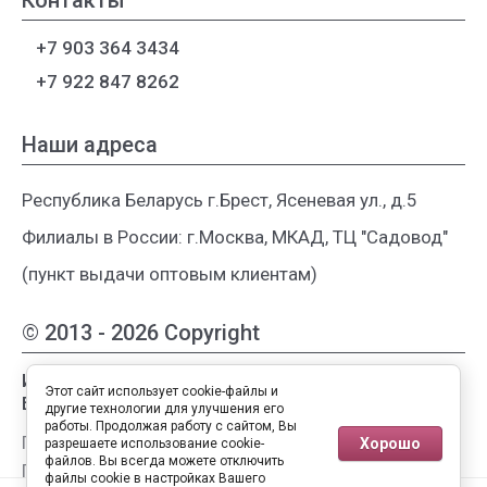
Контакты
+7 903 364 3434
+7 922 847 8262
Наши адреса
Республика Беларусь г.Брест, Ясеневая ул., д.5
Филиалы в России: г.Москва, МКАД, ТЦ "Садовод"
(пункт выдачи оптовым клиентам)
© 2013 - 2026 Copyright
Интернет-магазин женской одежды из
Этот сайт использует cookie-файлы и
Белоруссии
другие технологии для улучшения его
работы. Продолжая работу с сайтом, Вы
Публичная оферта
Хорошо
разрешаете использование cookie-
файлов. Вы всегда можете отключить
Пользовательское соглашение
файлы cookie в настройках Вашего