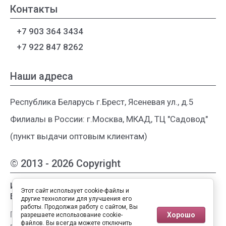
Контакты
+7 903 364 3434
+7 922 847 8262
Наши адреса
Республика Беларусь г.Брест, Ясеневая ул., д.5
Филиалы в России: г.Москва, МКАД, ТЦ "Садовод"
(пункт выдачи оптовым клиентам)
© 2013 - 2026 Copyright
Интернет-магазин женской одежды из
Этот сайт использует cookie-файлы и
Белоруссии
другие технологии для улучшения его
работы. Продолжая работу с сайтом, Вы
Публичная оферта
Хорошо
разрешаете использование cookie-
файлов. Вы всегда можете отключить