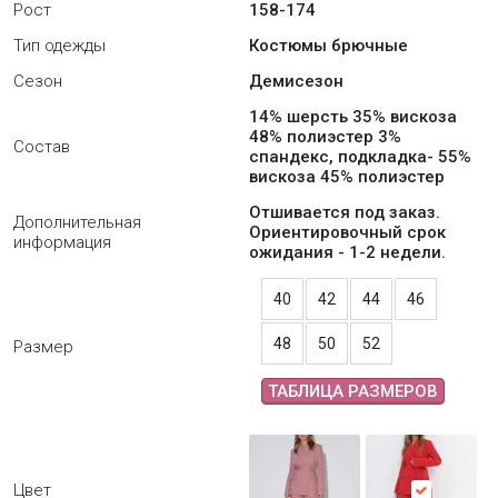
Рост
158-174
Тип одежды
Костюмы брючные
Сезон
Демисезон
14% шерсть 35% вискоза
48% полиэстер 3%
Состав
спандекс, подкладка- 55%
вискоза 45% полиэстер
Отшивается под заказ.
Дополнительная
Ориентировочный срок
информация
ожидания - 1-2 недели.
40
42
44
46
48
50
52
Размер
ТАБЛИЦА РАЗМЕРОВ
Цвет