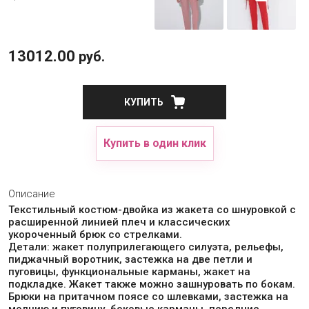
13012.00
руб.
КУПИТЬ
Купить в один клик
Описание
Текстильный костюм-двойка из жакета со шнуровкой с
расширенной линией плеч и классических
укороченный брюк со стрелками.
Детали: жакет полуприлегающего силуэта, рельефы,
пиджачный воротник, застежка на две петли и
пуговицы, функциональные карманы, жакет на
подкладке. Жакет также можно зашнуровать по бокам.
Брюки на притачном поясе со шлевками, застежка на
молнию и пуговицу, боковые карманы, передние