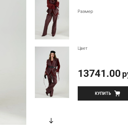
Размер
Цвет
13741.00
р
КУПИТЬ