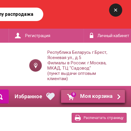
лу распродажа
Регистрация
Личный кабинет
Республика Беларусь г.Брест,
Ясеневая ул., д.5
Филиалы в России: г.Москва,
МКАД, ТЦ "Садовод"
(пункт выдачи оптовым
клиентам)
0
Моя корзина
Распечатать страницу