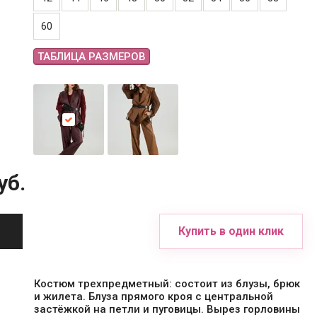
60
ТАБЛИЦА РАЗМЕРОВ
уб.
Купить в один клик
Костюм трехпредметный: состоит из блузы, брюк
и жилета. Блуза прямого кроя с центральной
застёжкой на петли и пуговицы. Вырез горловины