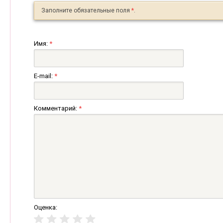
Заполните обязательные поля
*
.
Имя:
*
E-mail:
*
Комментарий:
*
Оценка: