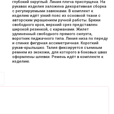
глубокий округлый. Линия плеча приспущена. На
рукавах изделия заложена декоративная сборка
с регулируемыми завязками. В комплект к
изделию идёт узкий пояс из основной ткани с
авторским украшением ручной работы. Брюки
свободного кроя, верхний срез представлен
широкой резинкой, с карманами. Жилет
удлиненный свободного прямого силуэта,
воротник пиджачного типа. Линия низа по переду
и спинке фигурная ассиметричная. Короткий
рукав-крылышко. Талия фиксируется съемным
ремнем из экокожи, для которого в боковых швах
оформлены шлевки. Ремень идёт в комплекте к
изделию.