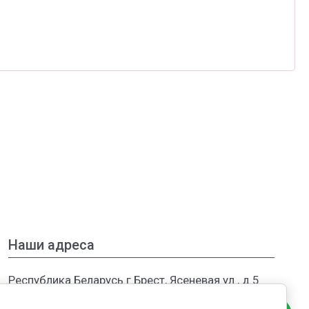
Наши адреса
Республика Беларусь г.Брест, Ясеневая ул., д.5
Филиалы в России: г.Москва, МКАД, ТЦ