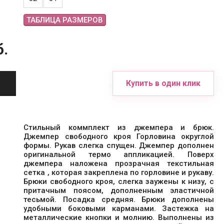
ТАБЛИЦА РАЗМЕРОВ
б.
Купить в один клик
Стильный коммплект из джемпера и брюк.
Джемпер свободного кроя Горловина округлой
формы. Рукав слегка спущен. Джемпер дополнен
оригинальной термо аппликацией. Поверх
джемпера наложена прозрачная текстильная
сетка , которая закреплена по горловине и рукаву.
Брюки свободного кроя, слегка заужены к низу, с
притачным поясом, дополненным эластичной
тесьмой. Посадка средняя. Брюки дополнены
удобными боковыми карманами. Застежка на
металлические кнопки и молнию. Выполнены из