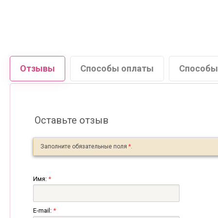
Отзывы
Способы оплаты
Способы
Оставьте отзыв
Заполните обязательные поля
*
.
Имя:
*
E-mail:
*