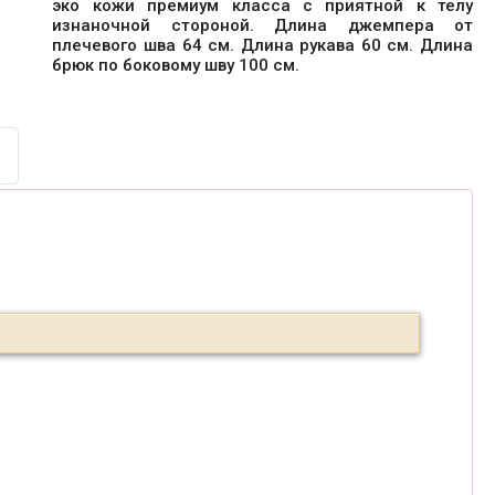
эко кожи премиум класса с приятной к телу
изнаночной стороной. Длина джемпера от
плечевого шва 64 см. Длина рукава 60 см. Длина
брюк по боковому шву 100 см.