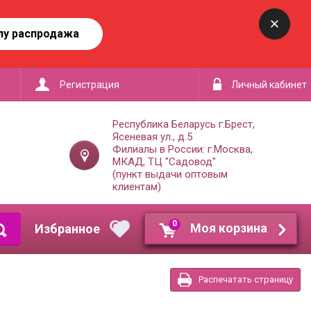
лу распродажа
Регистрация
Личный кабинет
Республика Беларусь г.Брест,
Ясеневая ул., д.5
Филиалы в России: г.Москва,
МКАД, ТЦ "Садовод"
(пункт выдачи оптовым
клиентам)
0
Моя корзина
Распечатать страницу