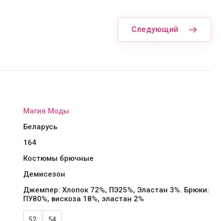
Следующий
Магия Моды
Беларусь
164
Костюмы брючные
Демисезон
Джемпер: Хлопок 72%, ПЭ25%, Эластан 3%. Брюки:
ПУ80%, вискоза 18%, эластан 2%
52
54