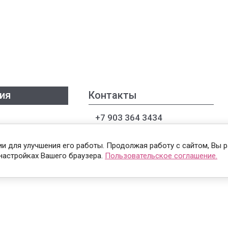
ия
Контакты
+7 903 364 3434
+7 922 847 8262
гии для улучшения его работы. Продолжая работу с сайтом, Вы 
настройках Вашего браузера.
Пользовательское соглашение.
тавка