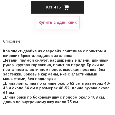
КУПИТЬ
Купить в один клик
Описание
Комплект-двойка из оверсайз лонгслива с принтом и
широких брюк-алладинов из хлопка.
Детали: прямой силуэт, расширенные плечи, длинный
рукав, круглая горловина, принт по переду. Брюки на
притачном эластичном поясе, высокая посадка, без
застежки, боковые карманы, низ с эластичными
манжетами, без подкладки.
Длина лонгслива по спинке около 62 см в размерах 40-
46 и около 64 см в размерах 48-52, длина рукава около
61 см.
Длина брюк по боковому шву с поясом около 108 см,
длина по внутреннему шву около 75 см