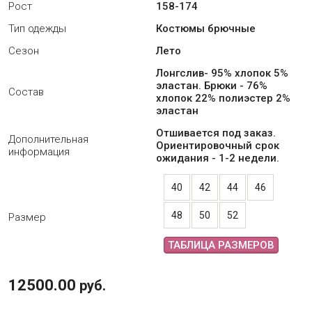
Рост
158-174
Тип одежды
Костюмы брючные
Сезон
Лето
Лонгслив- 95% хлопок 5%
эластан. Брюки - 76%
Состав
хлопок 22% полиэстер 2%
эластан
Отшивается под заказ.
Дополнительная
Ориентировочный срок
информация
ожидания - 1-2 недели.
40
42
44
46
48
50
52
Размер
ТАБЛИЦА РАЗМЕРОВ
12500.00
руб.