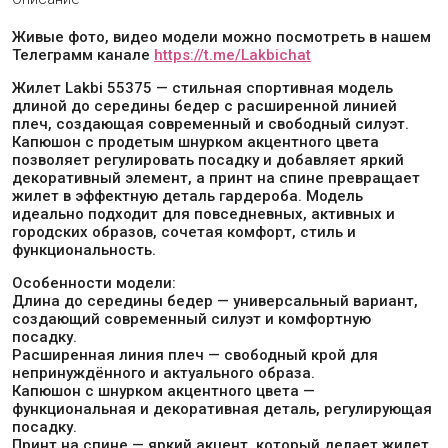
Живые фото, видео модели можно посмотреть в нашем
Телеграмм канале
https://t.me/Lakbichat
Жилет Lakbi 55375 — стильная спортивная модель
длиной до середины бедер с расширенной линией
плеч, создающая современный и свободный силуэт.
Капюшон с продетым шнурком акцентного цвета
позволяет регулировать посадку и добавляет яркий
декоративный элемент, а принт на спине превращает
жилет в эффектную деталь гардероба. Модель
идеально подходит для повседневных, активных и
городских образов, сочетая комфорт, стиль и
функциональность.
Особенности модели:
Длина до середины бедер — универсальный вариант,
создающий современный силуэт и комфортную
посадку.
Расширенная линия плеч — свободный крой для
непринуждённого и актуального образа.
Капюшон с шнурком акцентного цвета —
функциональная и декоративная деталь, регулирующая
посадку.
Принт на спине — яркий акцент, который делает жилет