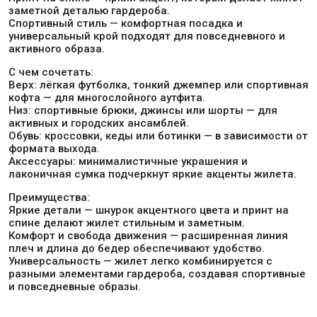
заметной деталью гардероба.
Спортивный стиль — комфортная посадка и
универсальный крой подходят для повседневного и
активного образа.
С чем сочетать:
Верх: лёгкая футболка, тонкий джемпер или спортивная
кофта — для многослойного аутфита.
Низ: спортивные брюки, джинсы или шорты — для
активных и городских ансамблей.
Обувь: кроссовки, кеды или ботинки — в зависимости от
формата выхода.
Аксессуары: минималистичные украшения и
лаконичная сумка подчеркнут яркие акценты жилета.
Преимущества:
Яркие детали — шнурок акцентного цвета и принт на
спине делают жилет стильным и заметным.
Комфорт и свобода движения — расширенная линия
плеч и длина до бедер обеспечивают удобство.
Универсальность — жилет легко комбинируется с
разными элементами гардероба, создавая спортивные
и повседневные образы.