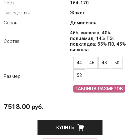
Рост
164-170
Тип одежды
Жакет
Сезон
Демисезон
46% вискоза, 40%
полиамид, 14% ПЭ;
Состав
подкладка: 55% ПЭ, 45%
вискоза
44
46
48
50
52
Размер
ТАБЛИЦА РАЗМЕРОВ
7518.00
руб.
КУПИТЬ