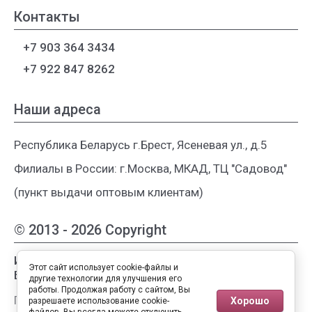
Контакты
+7 903 364 3434
+7 922 847 8262
Наши адреса
Республика Беларусь г.Брест, Ясеневая ул., д.5
Филиалы в России: г.Москва, МКАД, ТЦ "Садовод"
(пункт выдачи оптовым клиентам)
© 2013 - 2026 Copyright
Интернет-магазин женской одежды из
Этот сайт использует cookie-файлы и
Белоруссии
другие технологии для улучшения его
работы. Продолжая работу с сайтом, Вы
Публичная оферта
Хорошо
разрешаете использование cookie-