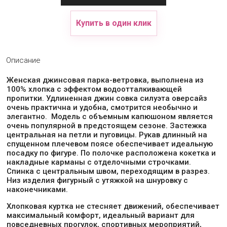
Купить в один клик
Описание
Женская джинсовая парка-ветровка, выполнена из
100% хлопка с эффектом водоотталкивающей
пропитки. Удлиненная джин совка силуэта оверсайз
очень практична и удобна, смотрится необычно и
элегантно. Модель с объемным капюшоном является
очень популярной в предстоящем сезоне. Застежка
центральная на петли и пуговицы. Рукав длинный на
спущенном плечевом поясе обеспечивает идеальную
посадку по фигуре. По полочке расположена кокетка и
накладные карманы с отделочными строчками.
Спинка с центральным швом, переходящим в разрез.
Низ изделия фигурный с утяжкой на шнуровку с
наконечниками.
Хлопковая куртка не стесняет движений, обеспечивает
максимальный комфорт, идеальный вариант для
повседневных прогулок, спортивных мероприятий,