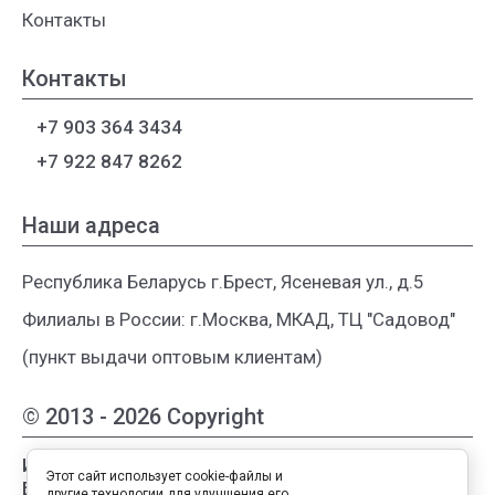
Контакты
Контакты
+7 903 364 3434
+7 922 847 8262
Наши адреса
Республика Беларусь г.Брест, Ясеневая ул., д.5
Филиалы в России: г.Москва, МКАД, ТЦ "Садовод"
(пункт выдачи оптовым клиентам)
© 2013 - 2026 Copyright
Интернет-магазин женской одежды из
Этот сайт использует cookie-файлы и
Белоруссии
другие технологии для улучшения его