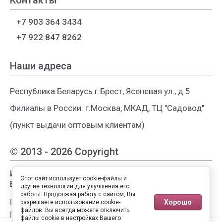
Контакты
+7 903 364 3434
+7 922 847 8262
Наши адреса
Республика Беларусь г.Брест, Ясеневая ул., д.5
Филиалы в России: г.Москва, МКАД, ТЦ "Садовод"
(пункт выдачи оптовым клиентам)
© 2013 - 2026 Copyright
Интернет-магазин женской одежды из
Этот сайт использует cookie-файлы и
Белоруссии
другие технологии для улучшения его
работы. Продолжая работу с сайтом, Вы
Публичная оферта
Хорошо
разрешаете использование cookie-
файлов. Вы всегда можете отключить
Пользовательское соглашение
файлы cookie в настройках Вашего