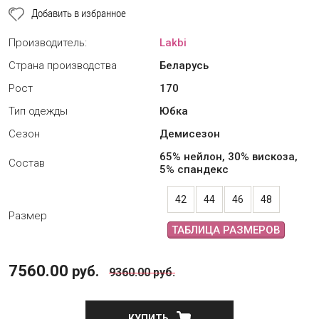
Добавить в избранное
Производитель:
Lakbi
Страна производства
Беларусь
Рост
170
Тип одежды
Юбка
Сезон
Демисезон
65% нейлон, 30% вискоза,
Состав
5% спандекс
42
44
46
48
Размер
ТАБЛИЦА РАЗМЕРОВ
7560.00
руб.
9360.00
руб.
КУПИТЬ