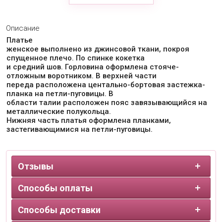
Описание
Платье
женское выполнено из джинсовой ткани, покроя
спущенное плечо. По спинке кокетка
и средний шов. Горловина оформлена стояче-
отложным воротником. В верхней части
переда расположена центально-бортовая застежка-
планка на петли-пуговицы. В
области талии расположен пояс завязывающийся на
металлические полукольца.
Нижняя часть платья оформлена планками,
застегивающимися на петли-пуговицы.
Отзывы
Способы оплаты
Способы доставки