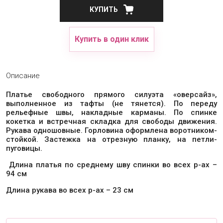
КУПИТЬ
Купить в один клик
Описание
Платье свободного прямого силуэта «оверсайз»,
выполненное из тафты (не тянется). По переду
рельефные швы, накладные карманы. По спинке
кокетка и встречная складка для свободы движения.
Рукава одношовные. Горловина оформлена воротником-
стойкой. Застежка на отрезную планку, на петли-
пуговицы.
Длина платья по среднему шву спинки во всех р-ах –
94 см
Длина рукава во всех р-ах – 23 см