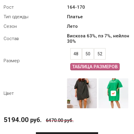
Рост
164-170
Тип одежды
Платье
Сезон
Лето
Вискоза 63%, пэ 7%, нейлон
Состав
30%
48
50
52
Размер
ТАБЛИЦА РАЗМЕРОВ
Цвет
5194.00
руб.
6470.00
руб.