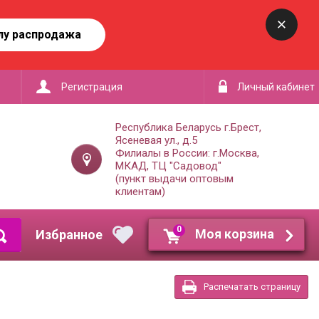
лу распродажа
Регистрация
Личный кабинет
Республика Беларусь г.Брест,
Ясеневая ул., д.5
Филиалы в России: г.Москва,
МКАД, ТЦ "Садовод"
(пункт выдачи оптовым
клиентам)
0
Моя корзина
Распечатать страницу