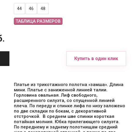
44
46
48
ТАБЛИЦА РАЗМЕРОВ
б.
Купить в один клик
Платье из трикотажного полотна «замша». Длина
мини. Платье с заниженной линией талии.
Горловина овальная. Лиф свободного,
расширенного силуэта, со спущенной линией
плеча. По переду и спинке лифа по низу заложено
по две складки по бокам, с декоративной
отстрочкой. В среднем шве спинки короткая
потайная молния. Юбка прилегающего силуэта.
По переднему и заднему полотнищам средний