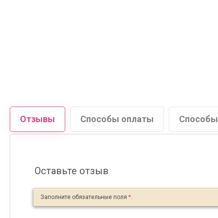
Отзывы
Способы оплаты
Способы
Оставьте отзыв
Заполните обязательные поля
*
.