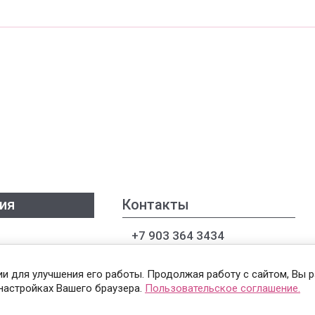
ия
Контакты
+7 903 364 3434
+7 922 847 8262
гии для улучшения его работы. Продолжая работу с сайтом, Вы 
настройках Вашего браузера.
Пользовательское соглашение.
тавка