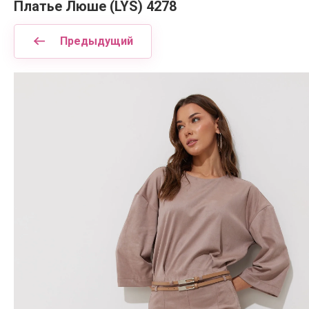
Платье Люше (LYS) 4278
Предыдущий