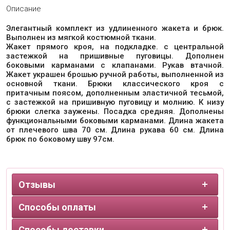
Описание
Элегантный комплект из удлиненного жакета и брюк.
Выполнен из мягкой костюмной ткани.
Жакет прямого кроя, на подкладке. с центральной
застежкой на пришивные пуговицы. Дополнен
боковыми карманами с клапанами. Рукав втачной.
Жакет украшен брошью ручной работы, выполненной из
основной ткани. Брюки классического кроя с
притачным поясом, дополненным эластичной тесьмой,
с застежкой на пришивную пуговицу и молнию. К низу
брюки слегка заужены. Посадка средняя. Дополнены
функциональными боковыми карманами. Длина жакета
от плечевого шва 70 см. Длина рукава 60 см. Длина
брюк по боковому шву 97см.
Отзывы
Способы оплаты
Способы доставки