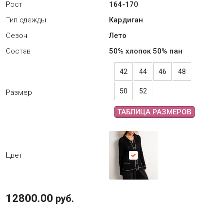
Рост
164-170
Тип одежды
Кардиган
Сезон
Лето
Состав
50% хлопок 50% пан
42
44
46
48
50
52
Размер
ТАБЛИЦА РАЗМЕРОВ
Цвет
12800.00
руб.