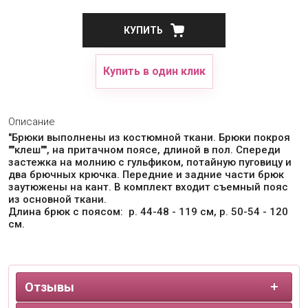
КУПИТЬ
Купить в один клик
Описание
"Брюки выполнены из костюмной ткани. Брюки покроя
""клеш"", на притачном поясе, длиной в пол. Спереди
застежка на молнию с гульфиком, потайную пуговицу и
два брючных крючка. Передние и задние части брюк
заутюжены на кант. В комплект входит съемный пояс
из основной ткани.
Длина брюк с поясом: р. 44-48 - 119 см, р. 50-54 - 120
см.
Отзывы