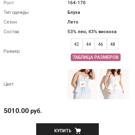
Рост
164-170
Тип одежды
Блуза
Сезон
Лето
Состав
53% лен; 43% вискоза
42
44
46
48
Размер
ТАБЛИЦА РАЗМЕРОВ
Цвет
5010.00
руб.
КУПИТЬ