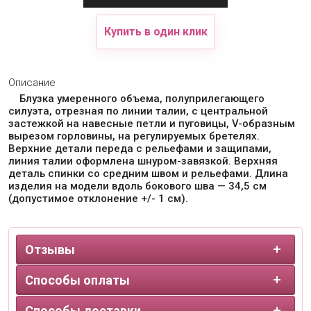
Купить в один клик
Описание
Блузка умеренного объема, полуприлегающего
силуэта, отрезная по линии талии, с центральной
застежкой на навесные петли и пуговицы, V-образным
вырезом горловины, на регулируемых бретелях.
Верхние детали переда с рельефами и защипами,
линия талии оформлена шнуром-завязкой. Верхняя
деталь спинки со средним швом и рельефами. Длина
изделия на модели вдоль бокового шва — 34,5 см
(допустимое отклонение +/- 1 см).
Отзывы
Способы оплаты
Способы доставки